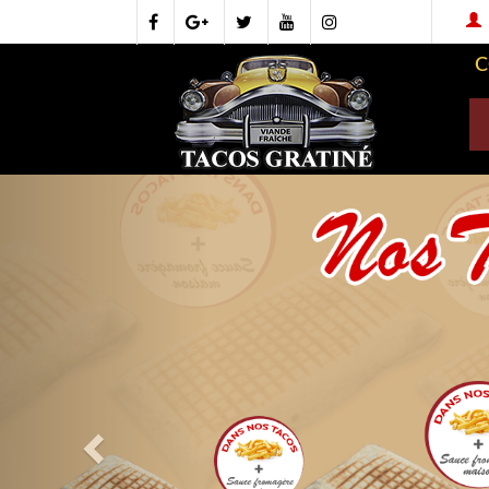
C
Previous